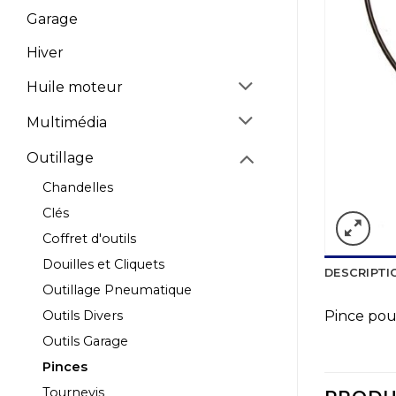
Garage
Hiver
Huile moteur
Multimédia
Outillage
Chandelles
Clés
Coffret d'outils
Douilles et Cliquets
DESCRIPTI
Outillage Pneumatique
Outils Divers
Pince pour
Outils Garage
Pinces
Tournevis