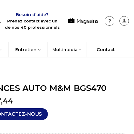
Besoin d'aide?
Magasins
Prenez contact avec un
de nos 40 professionnels
Entretien
Multimédia
Contact
NCES AUTO M&M BGS470
7,44
ONTACTEZ-NOUS