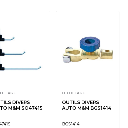
TILLAGE
OUTILLAGE
TILS DIVERS
OUTILS DIVERS
TO M&M SO47415
AUTO M&M BGS1414
47415
BGS1414