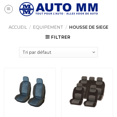
Passer
au
contenu
ACCUEIL
/
EQUIPEMENT
/
HOUSSE DE SIEGE
FILTRER