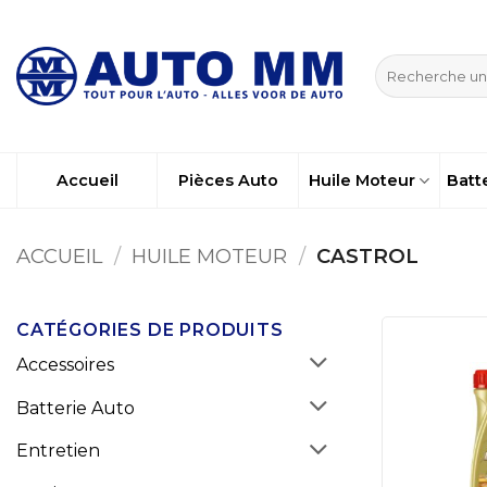
Passer
au
Recherche
contenu
pour :
Accueil
Pièces Auto
Huile Moteur
Batt
ACCUEIL
/
HUILE MOTEUR
/
CASTROL
CATÉGORIES DE PRODUITS
Accessoires
Batterie Auto
Entretien