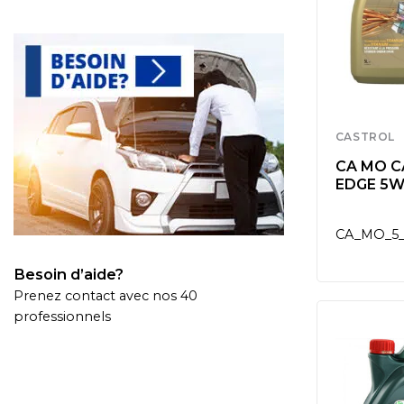
CASTROL
CA MO 
EDGE 5W3
CA_MO_5_
Besoin d’aide?
Prenez contact avec nos 40
professionnels