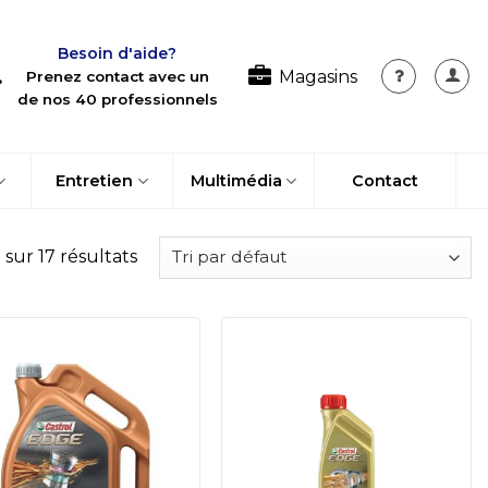
Besoin d'aide?
Magasins
Prenez contact avec un
de nos 40 professionnels
Entretien
Multimédia
Contact
 sur 17 résultats