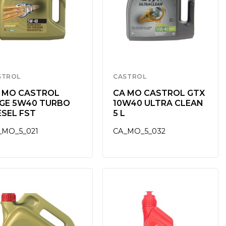
STROL
CASTROL
 MO CASTROL
CA MO CASTROL GTX
GE 5W40 TURBO
10W40 ULTRA CLEAN
ESEL FST
5 L
_MO_5_021
CA_MO_5_032