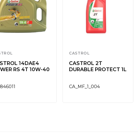
STROL
CASTROL
STROL 14DAE4
CASTROL 2T
WER RS 4T 10W-40
DURABLE PROTECT 1L
846011
CA_MF_1_004