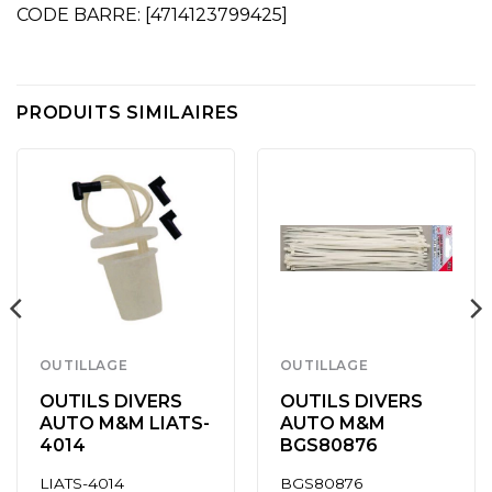
CODE BARRE: [4714123799425]
PRODUITS SIMILAIRES
OUTILLAGE
OUTILLAGE
OUTILS DIVERS
OUTILS DIVERS
AUTO M&M LIATS-
AUTO M&M
4014
BGS80876
LIATS-4014
BGS80876