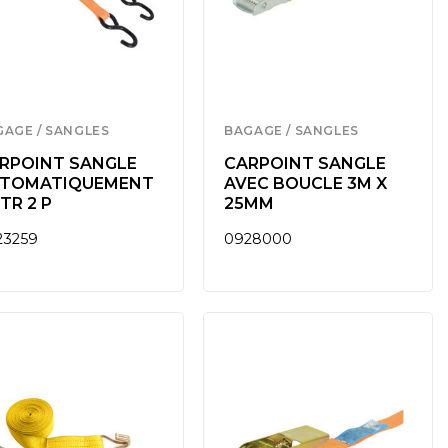
GAGE / SANGLES
BAGAGE / SANGLES
RPOINT SANGLE
CARPOINT SANGLE
TOMATIQUEMENT
AVEC BOUCLE 3M X
TR 2 P
25MM
23259
0928000