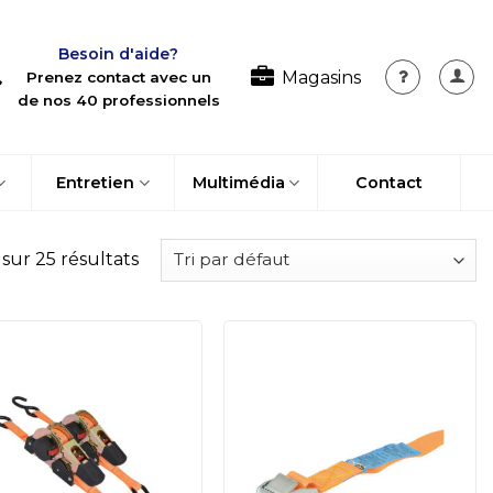
Besoin d'aide?
Magasins
Prenez contact avec un
de nos 40 professionnels
Entretien
Multimédia
Contact
 sur 25 résultats