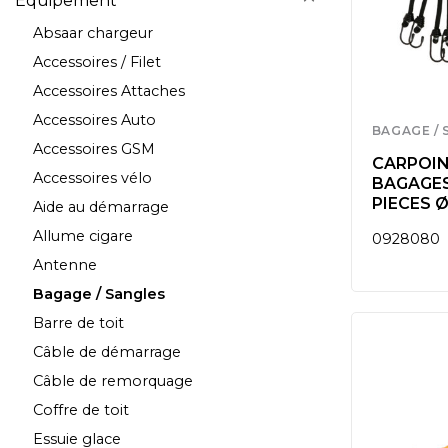
Equipement
Absaar chargeur
Accessoires / Filet
Accessoires Attaches
Accessoires Auto
BAGAGE / 
Accessoires GSM
CARPOIN
Accessoires vélo
BAGAGES
PIECES 
Aide au démarrage
Allume cigare
0928080
Antenne
Bagage / Sangles
Barre de toit
Câble de démarrage
Câble de remorquage
Coffre de toit
Essuie glace