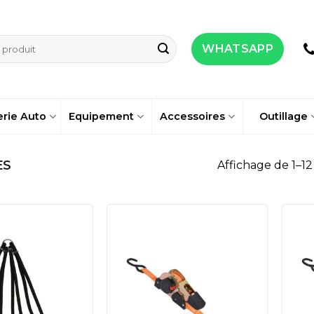
WHATSAPP
erie Auto
Equipement
Accessoires
Outillage
ES
Affichage de 1–12