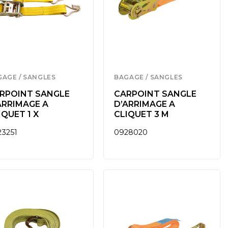
GAGE / SANGLES
BAGAGE / SANGLES
RPOINT SANGLE
CARPOINT SANGLE
ARRIMAGE A
D’ARRIMAGE A
IQUET 1 X
CLIQUET 3 M
23251
0928020