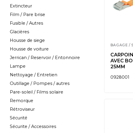
Extincteur
Film / Pare brise
Fusible / Autres
Glacières
Housse de siege
BAGAGE / 
Housse de voiture
CARPOIN
Jerrican / Reservoir / Entonnoire
AVEC BO
Lampe
25MM
Nettoyage / Entretien
0928001
Outillage / Pompes / autres
Pare-soleil / Films solaire
Remorque
Rétroviseur
Sécurité
Sécurite / Accessoires