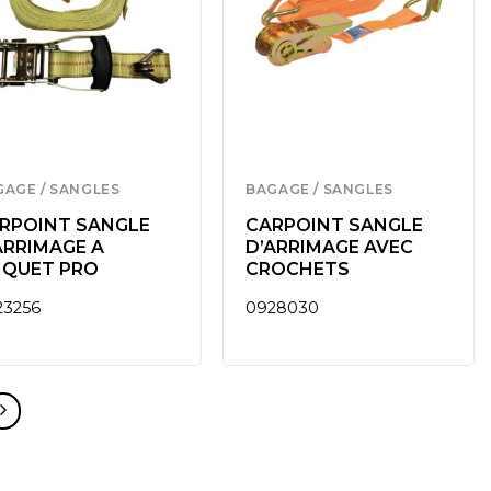
GAGE / SANGLES
BAGAGE / SANGLES
RPOINT SANGLE
CARPOINT SANGLE
ARRIMAGE A
D’ARRIMAGE AVEC
IQUET PRO
CROCHETS
23256
0928030