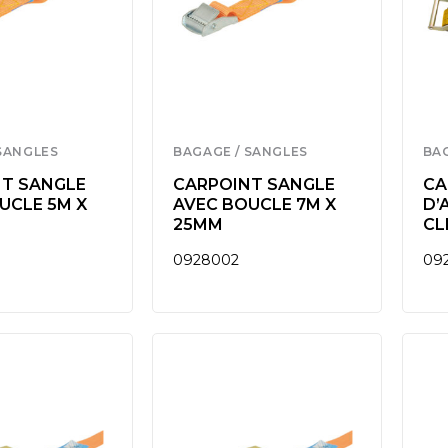
SANGLES
BAGAGE / SANGLES
BA
T SANGLE
CARPOINT SANGLE
CA
UCLE 5M X
AVEC BOUCLE 7M X
D’
25MM
CL
0928002
09