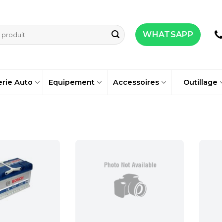
WHATSAPP
erie Auto
Equipement
Accessoires
Outillage