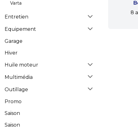
B
Varta
8 a
Entretien
Equipement
Garage
Hiver
Huile moteur
Multimédia
Outillage
Promo
Saison
Saison