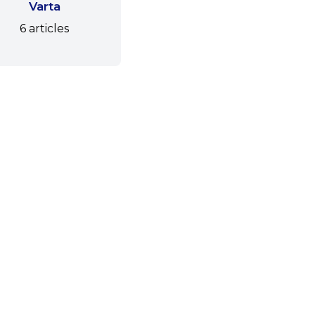
Varta
6 articles