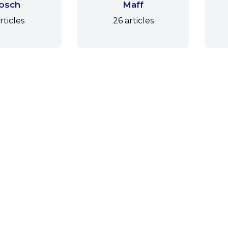
osch
Maff
rticles
26 articles