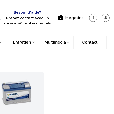
Besoin d'aide?
Magasins
Prenez contact avec un
de nos 40 professionnels
Entretien
Multimédia
Contact