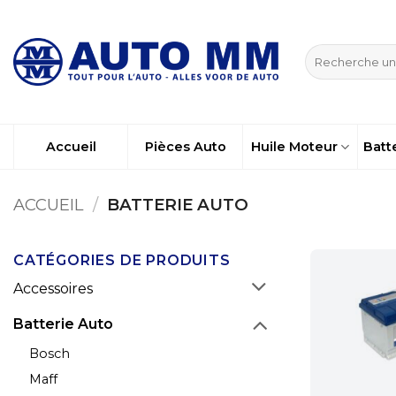
Passer
au
Recherche
contenu
pour :
Accueil
Pièces Auto
Huile Moteur
Batt
ACCUEIL
/
BATTERIE AUTO
CATÉGORIES DE PRODUITS
Accessoires
Batterie Auto
Bosch
Maff