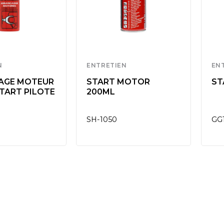
N
ENTRETIEN
EN
AGE MOTEUR
START MOTOR
ST
TART PILOTE
200ML
SH-1050
GG