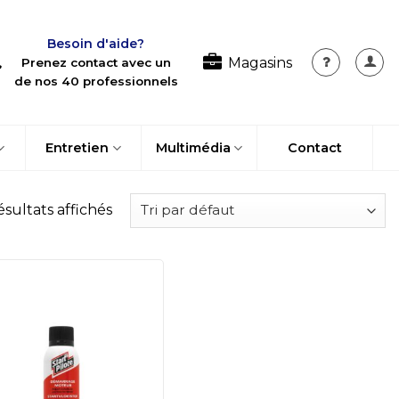
Besoin d'aide?
Magasins
Prenez contact avec un
de nos 40 professionnels
Entretien
Multimédia
Contact
ésultats affichés