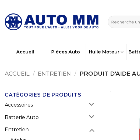
Passer
au
Recherche
contenu
pour :
Accueil
Pièces Auto
Huile Moteur
Batt
ACCUEIL
/
ENTRETIEN
/
PRODUIT D'AIDE A
CATÉGORIES DE PRODUITS
Accessoires
Batterie Auto
Entretien