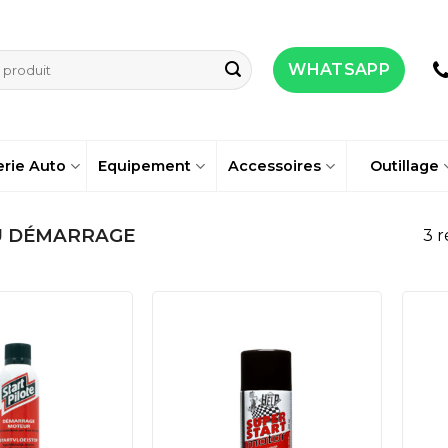
WHATSAPP
erie Auto
Equipement
Accessoires
Outillage
U DÉMARRAGE
3 r