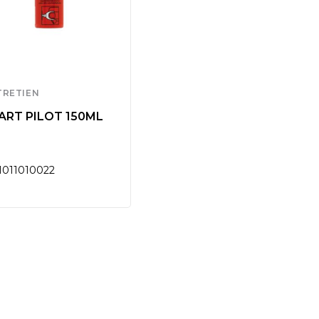
TRETIEN
ART PILOT 150ML
1011010022