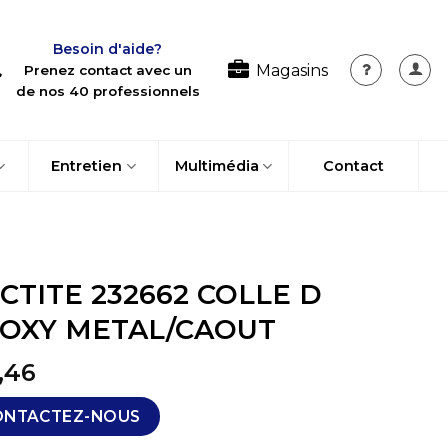
Besoin d'aide?
Magasins
Prenez contact avec un
de nos 40 professionnels
Entretien
Multimédia
Contact
CTITE 232662 COLLE D
OXY METAL/CAOUT
,46
ONTACTEZ-NOUS