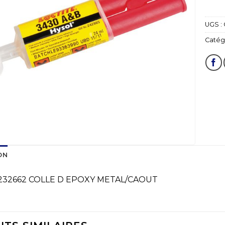
UGS :
Catégo
ON
232662 COLLE D EPOXY METAL/CAOUT