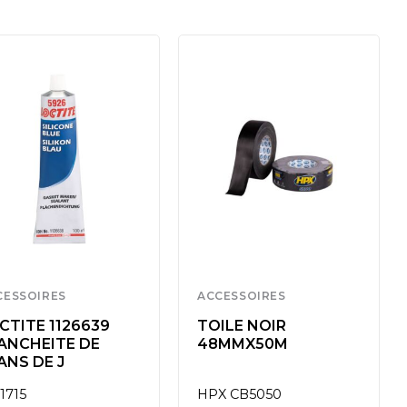
CESSOIRES
ACCESSOIRES
CTITE 1126639
TOILE NOIR
ANCHEITE DE
48MMX50M
ANS DE J
1715
HPX CB5050