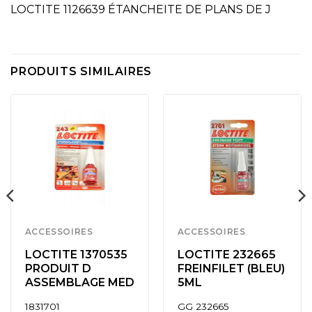
LOCTITE 1126639 ÉTANCHEITE DE PLANS DE J
PRODUITS SIMILAIRES
ACCESSOIRES
ACCESSOIRES
LOCTITE 1370535
LOCTITE 232665
PRODUIT D
FREINFILET (BLEU)
ASSEMBLAGE MED
5ML
1831701
GG 232665