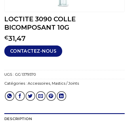
LOCTITE 3090 COLLE
BICOMPOSANT 10G
31,47
€
CONTACTEZ-NOUS
UGS :
GG 1379570
Catégories :
Accessoires
,
Mastics / Joints
DESCRIPTION