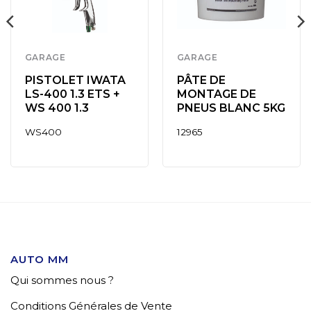
GARAGE
GARAGE
PISTOLET IWATA
PÂTE DE
LS-400 1.3 ETS +
MONTAGE DE
WS 400 1.3
PNEUS BLANC 5KG
WS400
12965
AUTO MM
Qui sommes nous ?
Conditions Générales de Vente