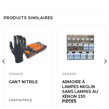
PRODUITS SIMILAIRES
GARAGE
GARAGE
GANT NITRILE
ARMOIRE À
LAMPES NEGLIN
SANS LAMPES AU
XÉNON 230
GANTNITRILE
N 12008
PIÈCES