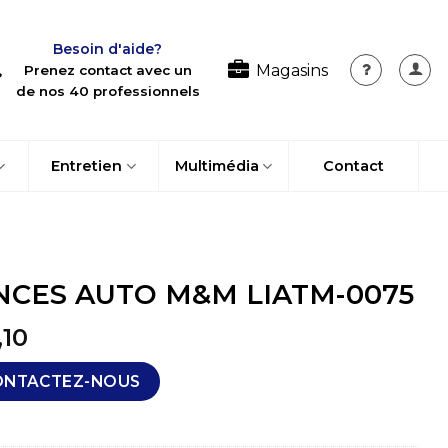
Besoin d'aide?
Magasins
Prenez contact avec un
de nos 40 professionnels
Entretien
Multimédia
Contact
NCES AUTO M&M LIATM-0075
,10
ONTACTEZ-NOUS