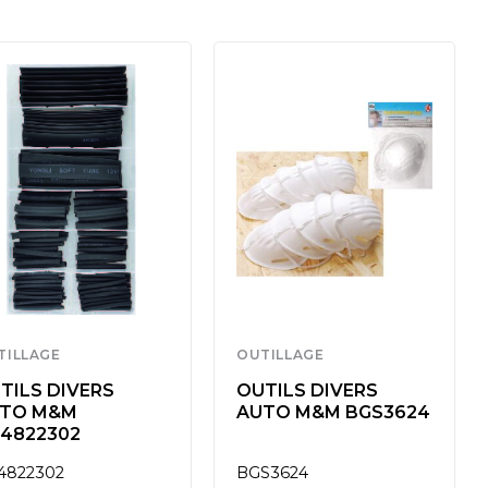
TILLAGE
OUTILLAGE
TILS DIVERS
OUTILS DIVERS
TO M&M
AUTO M&M BGS3624
4822302
4822302
BGS3624