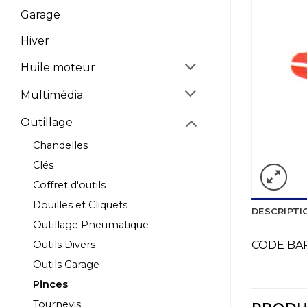
Garage
Hiver
Huile moteur
Multimédia
Outillage
Chandelles
Clés
Coffret d'outils
Douilles et Cliquets
DESCRIPTI
Outillage Pneumatique
Outils Divers
CODE BAR
Outils Garage
Pinces
Tournevis