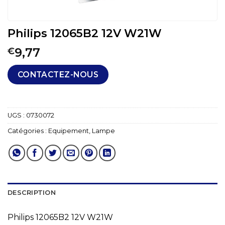
Philips 12065B2 12V W21W
9,77
€
CONTACTEZ-NOUS
UGS :
0730072
Catégories :
Equipement
,
Lampe
DESCRIPTION
Philips 12065B2 12V W21W