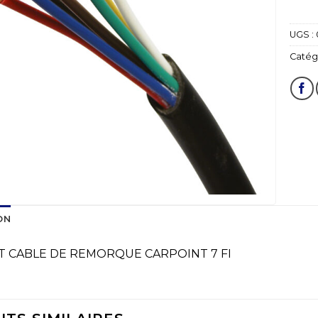
UGS :
Catégo
ON
T CABLE DE REMORQUE CARPOINT 7 FI