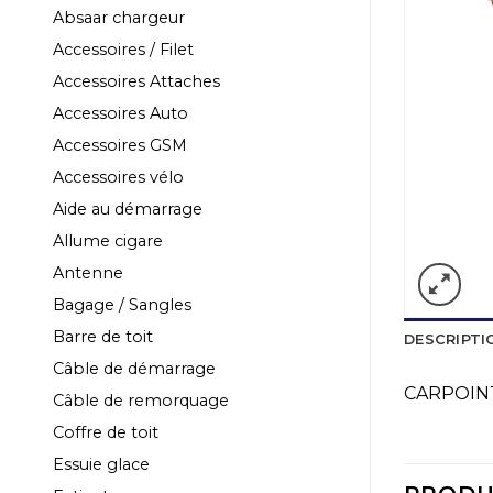
Absaar chargeur
Accessoires / Filet
Accessoires Attaches
Accessoires Auto
Accessoires GSM
Accessoires vélo
Aide au démarrage
Allume cigare
Antenne
Bagage / Sangles
Barre de toit
DESCRIPTI
Câble de démarrage
CARPOIN
Câble de remorquage
Coffre de toit
Essuie glace