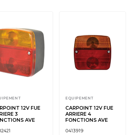
UIPEMENT
EQUIPEMENT
RPOINT 12V FUE
CARPOINT 12V FUE
RIERE 3
ARRIERE 4
NCTIONS AVE
FONCTIONS AVE
02421
0413919