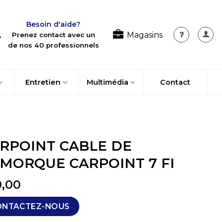
Besoin d'aide?
Magasins
Prenez contact avec un
de nos 40 professionnels
Entretien
Multimédia
Contact
RPOINT CABLE DE
MORQUE CARPOINT 7 FI
0,00
ONTACTEZ-NOUS