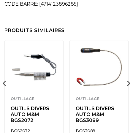
CODE BARRE: [4714123896285]
PRODUITS SIMILAIRES
OUTILLAGE
OUTILLAGE
OUTILS DIVERS
OUTILS DIVERS
AUTO M&M
AUTO M&M
BGS2072
BGS3089
BGS2072
BGS3089