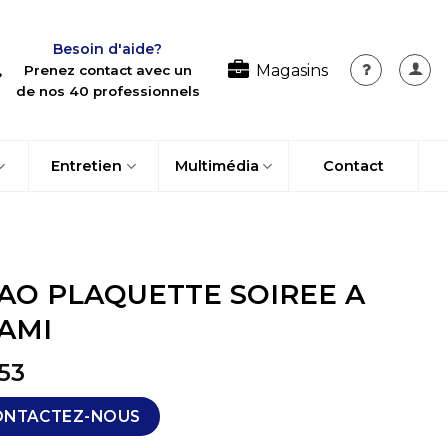
Besoin d'aide?
Magasins
Prenez contact avec un
de nos 40 professionnels
Entretien
Multimédia
Contact
AO PLAQUETTE SOIREE A
AMI
53
ONTACTEZ-NOUS