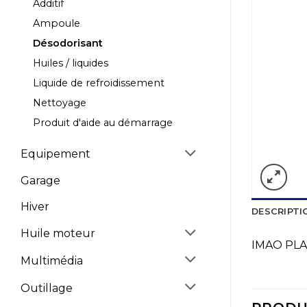
Additif
Ampoule
Désodorisant
Huiles / liquides
Liquide de refroidissement
Nettoyage
Produit d'aide au démarrage
Equipement
Garage
Hiver
DESCRIPTI
Huile moteur
IMAO PLA
Multimédia
Outillage