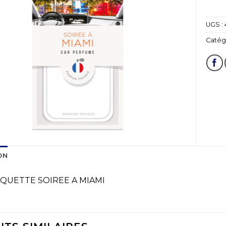
UGS :
Catégo
ON
QUETTE SOIREE A MIAMI