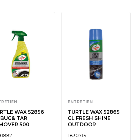
TRETIEN
ENTRETIEN
RTLE WAX 52856
TURTLE WAX 52865
 BUG& TAR
GL FRESH SHINE
MOVER 500
OUTDOOR
30882
1830715