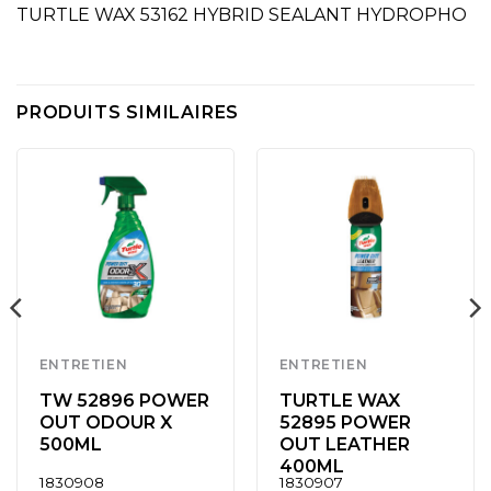
TURTLE WAX 53162 HYBRID SEALANT HYDROPHO
PRODUITS SIMILAIRES
ENTRETIEN
ENTRETIEN
TW 52896 POWER
TURTLE WAX
OUT ODOUR X
52895 POWER
500ML
OUT LEATHER
400ML
1830908
1830907