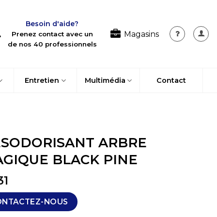
Besoin d'aide?
Magasins
Prenez contact avec un
de nos 40 professionnels
Entretien
Multimédia
Contact
SODORISANT ARBRE
GIQUE BLACK PINE
31
ONTACTEZ-NOUS