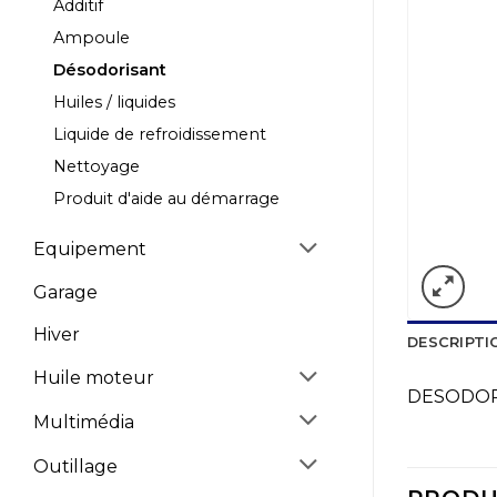
Additif
Ampoule
Désodorisant
Huiles / liquides
Liquide de refroidissement
Nettoyage
Produit d'aide au démarrage
Equipement
Garage
Hiver
DESCRIPTI
Huile moteur
DESODOR
Multimédia
Outillage