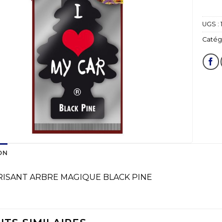
UGS :
Catégo
ON
ISANT ARBRE MAGIQUE BLACK PINE