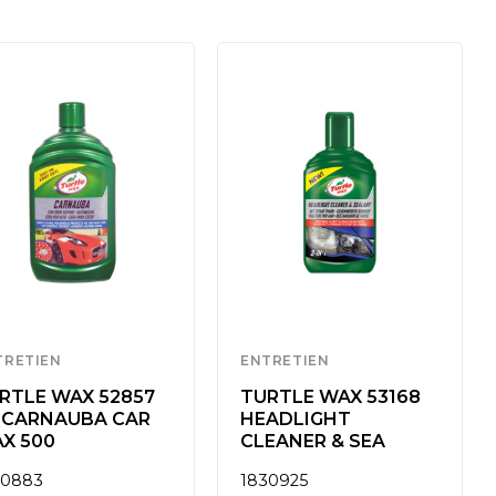
TRETIEN
ENTRETIEN
RTLE WAX 52857
TURTLE WAX 53168
 CARNAUBA CAR
HEADLIGHT
X 500
CLEANER & SEA
30883
1830925