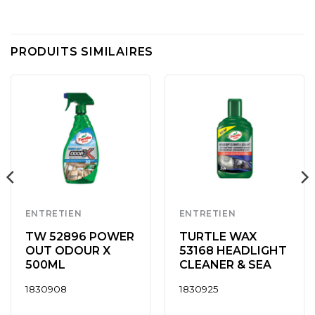
PRODUITS SIMILAIRES
ENTRETIEN
ENTRETIEN
TW 52896 POWER
TURTLE WAX
OUT ODOUR X
53168 HEADLIGHT
500ML
CLEANER & SEA
1830908
1830925