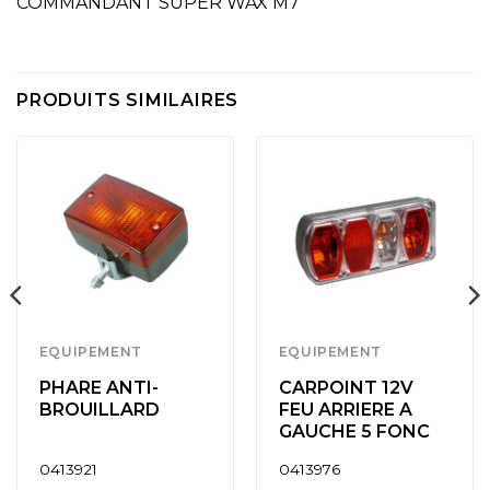
COMMANDANT SUPER WAX M7
PRODUITS SIMILAIRES
EQUIPEMENT
EQUIPEMENT
PHARE ANTI-
CARPOINT 12V
BROUILLARD
FEU ARRIERE A
GAUCHE 5 FONC
0413921
0413976