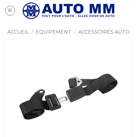
Passer
au
contenu
ACCUEIL
/
EQUIPEMENT
/
ACCESSOIRES AUTO