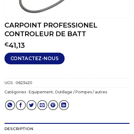
CARPOINT PROFESSIONEL
CONTROLEUR DE BATT
41,13
€
CONTACTEZ-NOUS
UGS :
0623420
Catégories :
Equipement
,
Outillage / Pompes / autres
DESCRIPTION