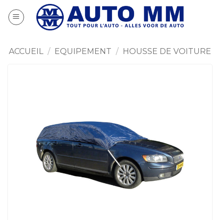
Passer
au
contenu
ACCUEIL
/
EQUIPEMENT
/
HOUSSE DE VOITURE