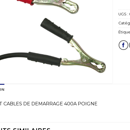
UGS :
Catégo
Étique
ON
T CABLES DE DEMARRAGE 400A POIGNE