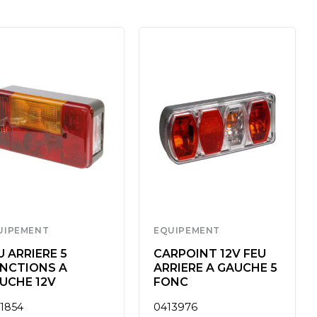
UIPEMENT
EQUIPEMENT
U ARRIERE 5
CARPOINT 12V FEU
NCTIONS A
ARRIERE A GAUCHE 5
UCHE 12V
FONC
11854
0413976