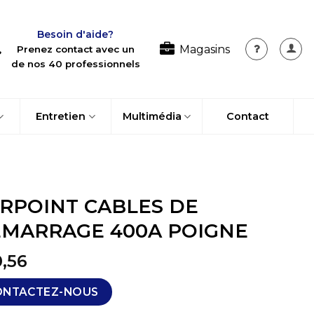
Besoin d'aide?
Magasins
Prenez contact avec un
de nos 40 professionnels
Entretien
Multimédia
Contact
RPOINT CABLES DE
MARRAGE 400A POIGNE
,56
ONTACTEZ-NOUS