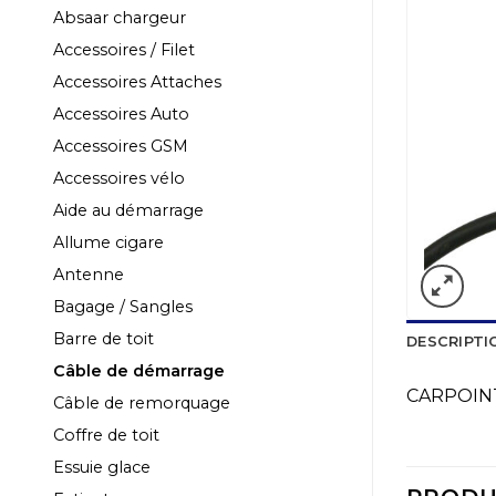
Absaar chargeur
Accessoires / Filet
Accessoires Attaches
Accessoires Auto
Accessoires GSM
Accessoires vélo
Aide au démarrage
Allume cigare
Antenne
Bagage / Sangles
Barre de toit
DESCRIPTI
Câble de démarrage
CARPOIN
Câble de remorquage
Coffre de toit
Essuie glace