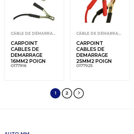
CÂBLE DE DÉMARRAGE
CÂBLE DE DÉMARRAGE
CARPOINT
CARPOINT
CABLES DE
CABLES DE
DEMARRAGE
DEMARRAGE
16MM2 POIGN
25MM2 POIGN
0177916
0177925
1
2
AUTO MM