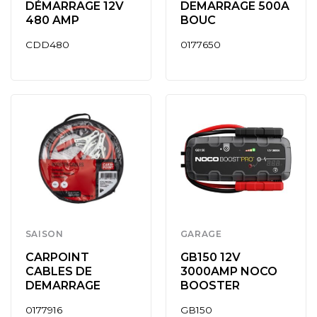
DÉMARRAGE 12V
DEMARRAGE 500A
480 AMP
BOUC
CDD480
0177650
SAISON
GARAGE
CARPOINT
GB150 12V
CABLES DE
3000AMP NOCO
DEMARRAGE
BOOSTER
0177916
GB150