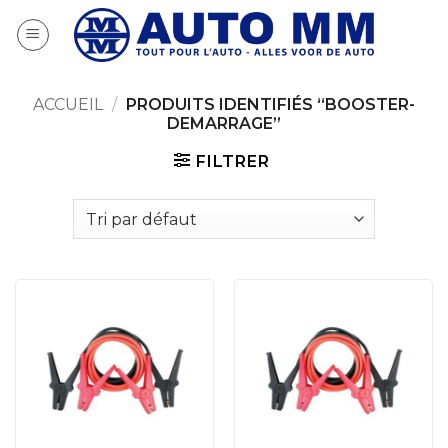
Passer
au
contenu
ACCUEIL
/
PRODUITS IDENTIFIÉS “BOOSTER-
DEMARRAGE”
FILTRER