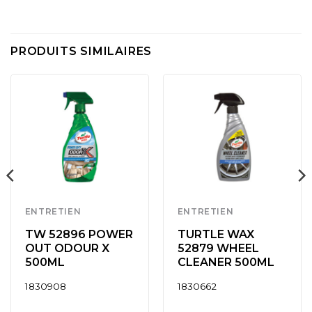
PRODUITS SIMILAIRES
ENTRETIEN
ENTRETIEN
TW 52896 POWER
TURTLE WAX
OUT ODOUR X
52879 WHEEL
500ML
CLEANER 500ML
1830908
1830662