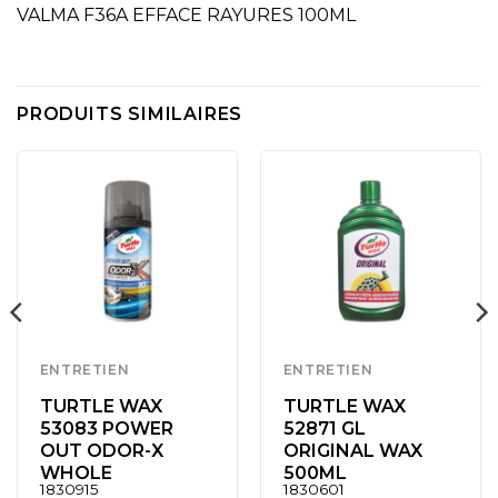
VALMA F36A EFFACE RAYURES 100ML
PRODUITS SIMILAIRES
ENTRETIEN
ENTRETIEN
TURTLE WAX
TURTLE WAX
53083 POWER
52871 GL
OUT ODOR-X
ORIGINAL WAX
WHOLE
500ML
1830915
1830601