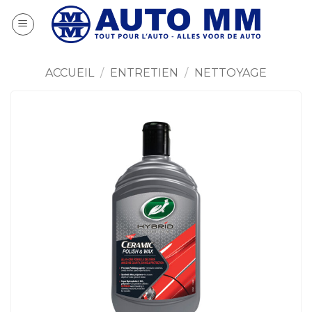
Passer
au
contenu
ACCUEIL
/
ENTRETIEN
/
NETTOYAGE