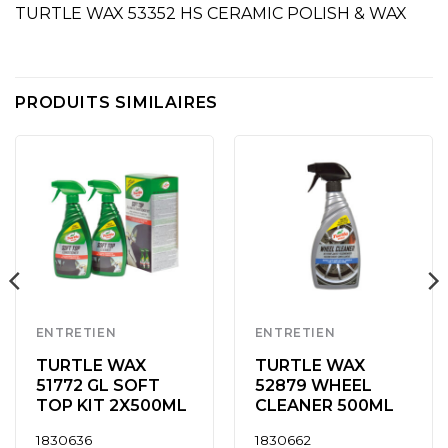
TURTLE WAX 53352 HS CERAMIC POLISH & WAX
PRODUITS SIMILAIRES
ENTRETIEN
ENTRETIEN
TURTLE WAX
TURTLE WAX
51772 GL SOFT
52879 WHEEL
TOP KIT 2X500ML
CLEANER 500ML
1830636
1830662