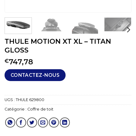
THULE MOTION XT XL – TITAN
GLOSS
747,78
€
CONTACTEZ-NOUS
UGS :
THULE 629800
Catégorie :
Coffre de toit