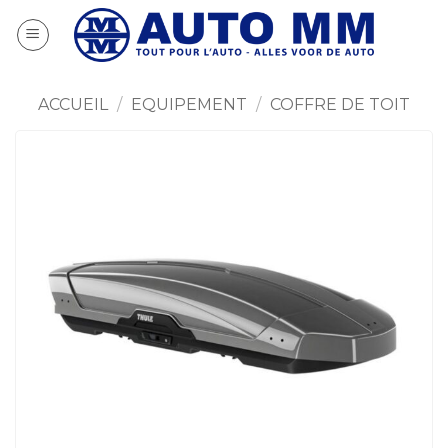
Passer
au
contenu
ACCUEIL
/
EQUIPEMENT
/
COFFRE DE TOIT