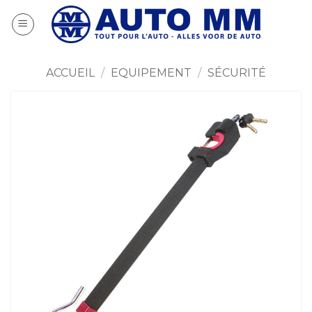
Passer
au
contenu
ACCUEIL
/
EQUIPEMENT
/
SÉCURITÉ