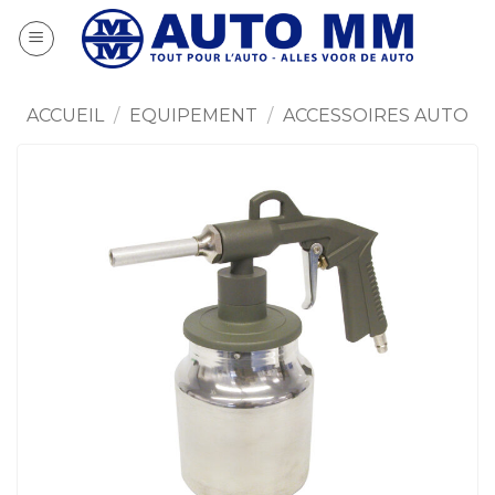
Passer
au
contenu
ACCUEIL
/
EQUIPEMENT
/
ACCESSOIRES AUTO