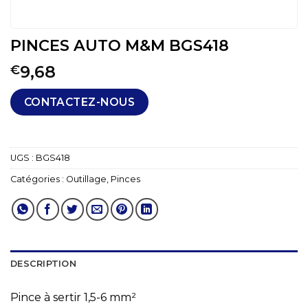
PINCES AUTO M&M BGS418
9,68
€
CONTACTEZ-NOUS
UGS :
BGS418
Catégories :
Outillage
,
Pinces
DESCRIPTION
Pince à sertir 1,5-6 mm²