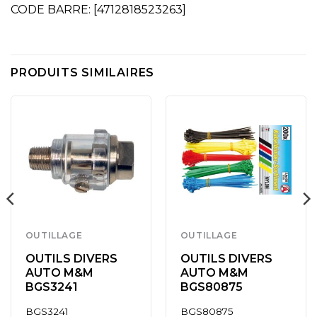
CODE BARRE: [4712818523263]
PRODUITS SIMILAIRES
OUTILLAGE
OUTILLAGE
OUTILS DIVERS
OUTILS DIVERS
AUTO M&M
AUTO M&M
BGS3241
BGS80875
BGS3241
BGS80875