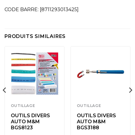
CODE BARRE: [8711293013425]
PRODUITS SIMILAIRES
OUTILLAGE
OUTILLAGE
OUTILS DIVERS
OUTILS DIVERS
AUTO M&M
AUTO M&M
BGS8123
BGS3188