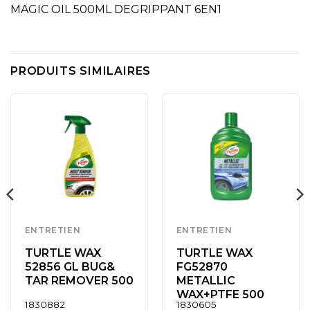
MAGIC OIL 500ML DEGRIPPANT 6EN1
PRODUITS SIMILAIRES
ENTRETIEN
ENTRETIEN
TURTLE WAX
TURTLE WAX
52856 GL BUG&
FG52870
TAR REMOVER 500
METALLIC
WAX+PTFE 500
1830882
1830605