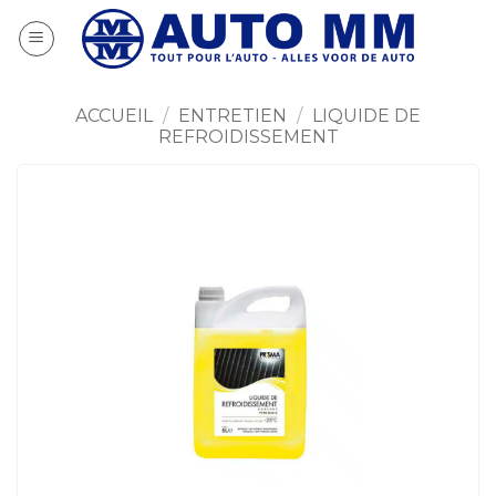
Passer
au
contenu
ACCUEIL
/
ENTRETIEN
/
LIQUIDE DE
REFROIDISSEMENT