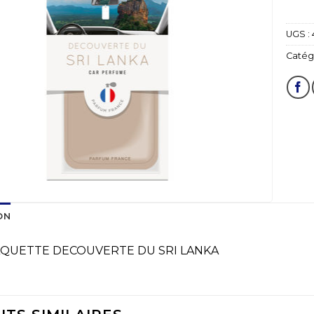
UGS :
Catégo
ON
AQUETTE DECOUVERTE DU SRI LANKA