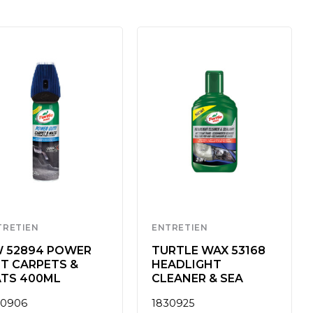
TRETIEN
ENTRETIEN
 52894 POWER
TURTLE WAX 53168
T CARPETS &
HEADLIGHT
TS 400ML
CLEANER & SEA
30906
1830925