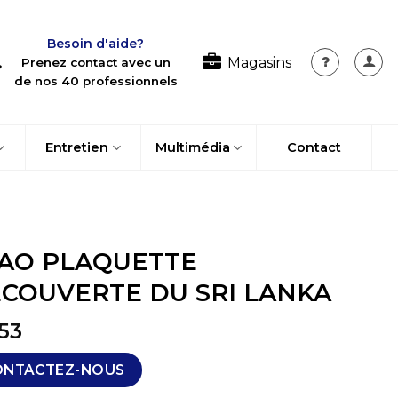
Besoin d'aide?
Magasins
Prenez contact avec un
de nos 40 professionnels
Entretien
Multimédia
Contact
AO PLAQUETTE
COUVERTE DU SRI LANKA
53
ONTACTEZ-NOUS