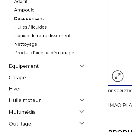
Additif
Ampoule
Désodorisant
Huiles / liquides
Liquide de refroidissement
Nettoyage
Produit d'aide au démarrage
Equipement
Garage
Hiver
DESCRIPTI
Huile moteur
IMAO PL
Multimédia
Outillage