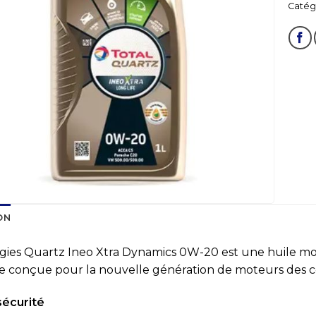
Catégo
ON
gies Quartz Ineo Xtra Dynamics 0W-20 est une huile m
e conçue pour la nouvelle génération de moteurs des 
sécurité