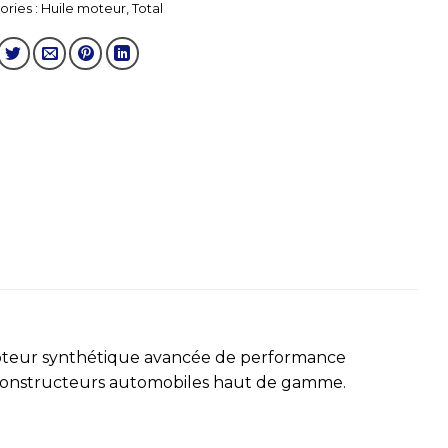
ries :
Huile moteur
,
Total
oteur synthétique avancée de performance
constructeurs automobiles haut de gamme.