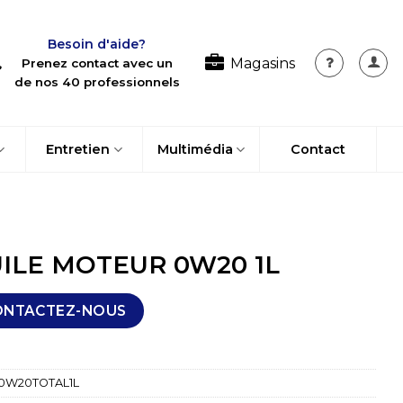
Besoin d'aide?
Magasins
Prenez contact avec un
de nos 40 professionnels
Entretien
Multimédia
Contact
ILE MOTEUR 0W20 1L
ONTACTEZ-NOUS
0W20TOTAL1L