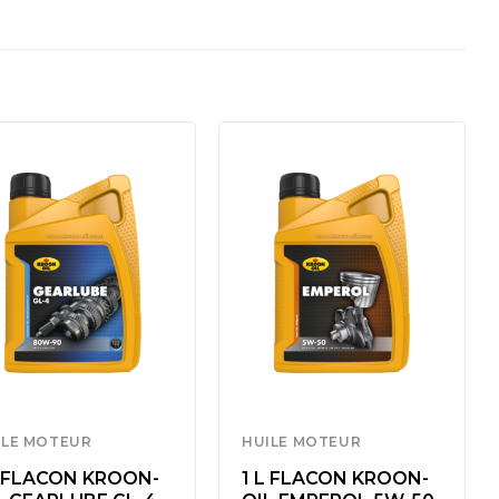
ILE MOTEUR
HUILE MOTEUR
L FLACON KROON-
1 L FLACON KROON-