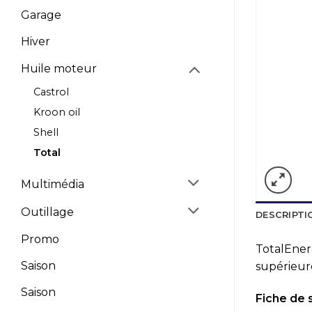
Garage
Hiver
Huile moteur
Castrol
Kroon oil
Shell
Total
Multimédia
Outillage
DESCRIPTI
Promo
TotalEner
Saison
supérieur
Saison
Fiche de 