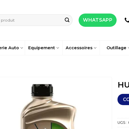
WHATSAPP
erie Auto
Equipement
Accessoires
Outillage
HU
C
UGS :