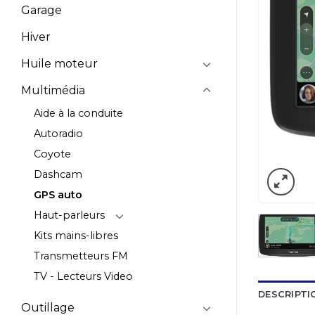
Garage
Hiver
Huile moteur
Multimédia
Aide à la conduite
Autoradio
Coyote
Dashcam
GPS auto
Haut-parleurs
Kits mains-libres
Transmetteurs FM
TV - Lecteurs Video
DESCRIPTI
Outillage