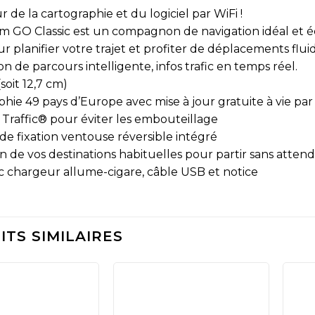
ur de la cartographie et du logiciel par WiFi !
 GO Classic est un compagnon de navigation idéal et é
r planifier votre trajet et profiter de déplacements fluid
ion de parcours intelligente, infos trafic en temps réel.
(soit 12,7 cm)
phie 49 pays d’Europe avec mise à jour gratuite à vie par
Traffic® pour éviter les embouteillage
de fixation ventouse réversible intégré
on de vos destinations habituelles pour partir sans atten
ec chargeur allume-cigare, câble USB et notice
TS SIMILAIRES