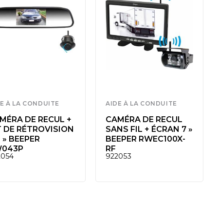
E À LA CONDUITE
AIDE À LA CONDUITE
MÉRA DE RECUL +
CAMÉRA DE RECUL
T DE RÉTROVISION
SANS FIL + ÉCRAN 7 »
3 » BEEPER
BEEPER RWEC100X-
043P
RF
2054
922053