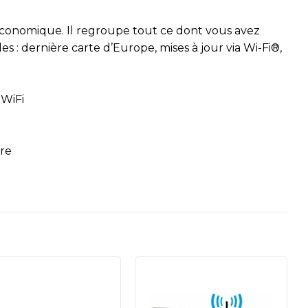
conomique. Il regroupe tout ce dont vous avez
es : dernière carte d’Europe, mises à jour via Wi-Fi®,
 WiFi
dre