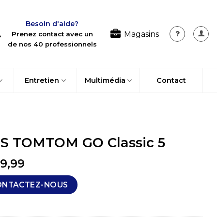
Besoin d'aide?
Magasins
Prenez contact avec un
de nos 40 professionnels
Entretien
Multimédia
Contact
S TOMTOM GO Classic 5
9,99
ONTACTEZ-NOUS