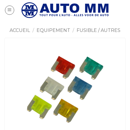
Passer
au
contenu
ACCUEIL
/
EQUIPEMENT
/
FUSIBLE / AUTRES