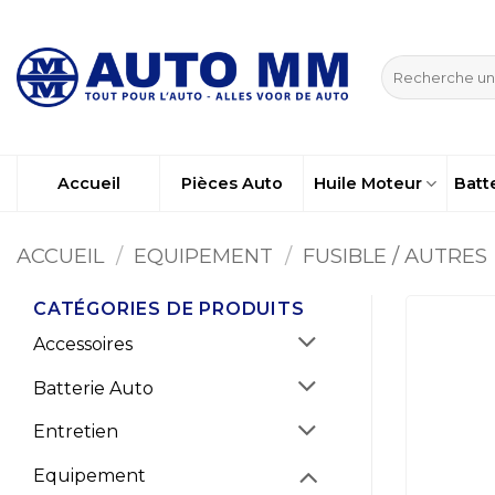
Passer
au
Recherche
contenu
pour :
Accueil
Pièces Auto
Huile Moteur
Batt
ACCUEIL
/
EQUIPEMENT
/
FUSIBLE / AUTRES
CATÉGORIES DE PRODUITS
Accessoires
Batterie Auto
Entretien
Equipement