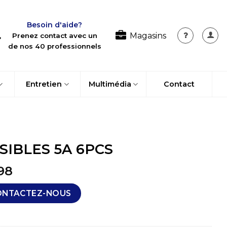
Besoin d'aide?
Magasins
Prenez contact avec un
de nos 40 professionnels
Entretien
Multimédia
Contact
SIBLES 5A 6PCS
98
ONTACTEZ-NOUS