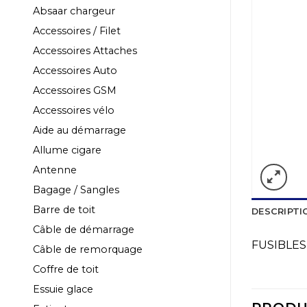
Absaar chargeur
Accessoires / Filet
Accessoires Attaches
Accessoires Auto
Accessoires GSM
Accessoires vélo
Aide au démarrage
Allume cigare
Antenne
Bagage / Sangles
Barre de toit
DESCRIPTI
Câble de démarrage
FUSIBLES
Câble de remorquage
Coffre de toit
Essuie glace