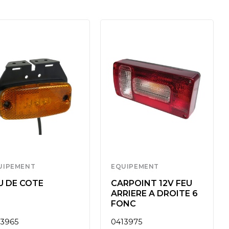
UIPEMENT
EQUIPEMENT
U DE COTE
CARPOINT 12V FEU
ARRIERE A DROITE 6
FONC
13965
0413975