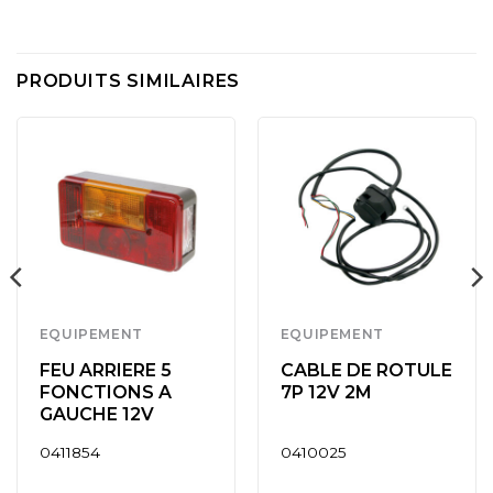
PRODUITS SIMILAIRES
EQUIPEMENT
EQUIPEMENT
FEU ARRIERE 5
CABLE DE ROTULE
FONCTIONS A
7P 12V 2M
GAUCHE 12V
0411854
0410025