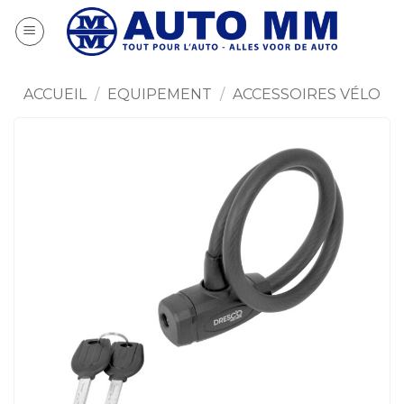
Passer
au
contenu
ACCUEIL
/
EQUIPEMENT
/
ACCESSOIRES VÉLO