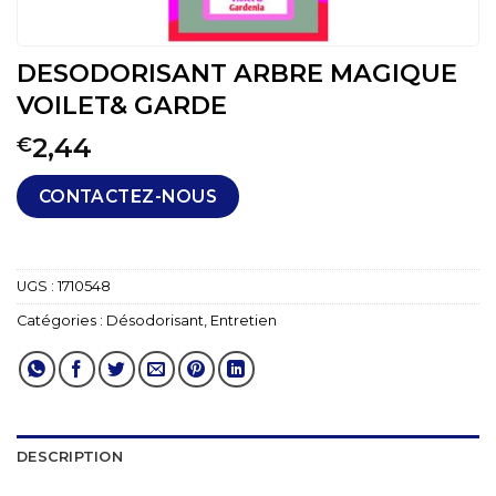
DESODORISANT ARBRE MAGIQUE
VOILET& GARDE
2,44
€
CONTACTEZ-NOUS
UGS :
1710548
Catégories :
Désodorisant
,
Entretien
DESCRIPTION