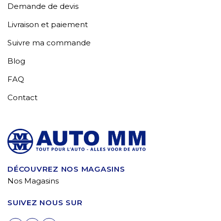
Demande de devis
Livraison et paiement
Suivre ma commande
Blog
FAQ
Contact
DÉCOUVREZ NOS MAGASINS
Nos Magasins
SUIVEZ NOUS SUR