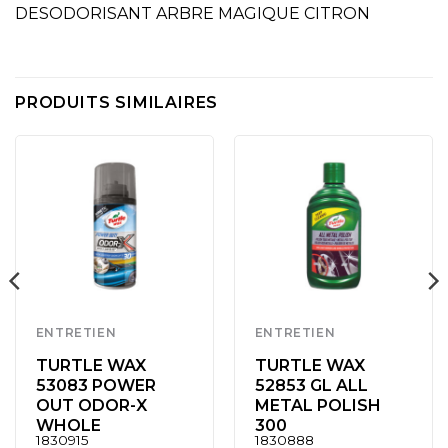
DESODORISANT ARBRE MAGIQUE CITRON
PRODUITS SIMILAIRES
ENTRETIEN
ENTRETIEN
TURTLE WAX
TURTLE WAX
53083 POWER
52853 GL ALL
OUT ODOR-X
METAL POLISH
WHOLE
300
1830915
1830888