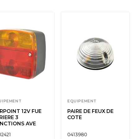
UIPEMENT
EQUIPEMENT
RPOINT 12V FUE
PAIRE DE FEUX DE
RIERE 3
COTE
NCTIONS AVE
02421
0413980