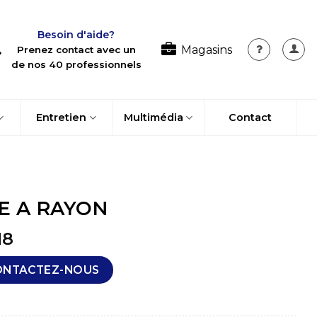
Besoin d'aide?
Magasins
Prenez contact avec un
de nos 40 professionnels
Entretien
Multimédia
Contact
E A RAYON
18
ONTACTEZ-NOUS