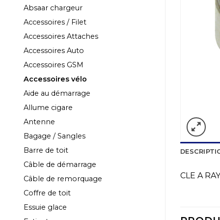
Absaar chargeur
Accessoires / Filet
Accessoires Attaches
Accessoires Auto
Accessoires GSM
Accessoires vélo
Aide au démarrage
Allume cigare
Antenne
Bagage / Sangles
Barre de toit
DESCRIPTI
Câble de démarrage
CLE A RA
Câble de remorquage
Coffre de toit
Essuie glace