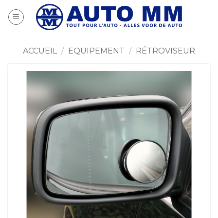
Passer
au
contenu
ACCUEIL
/
EQUIPEMENT
/
RÉTROVISEUR