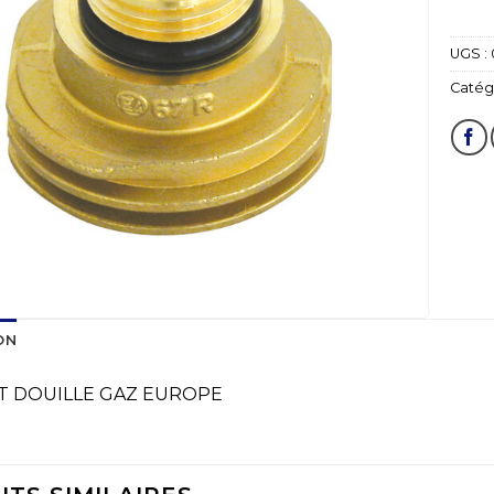
UGS :
Catégo
ON
T DOUILLE GAZ EUROPE