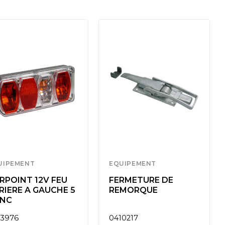
UIPEMENT
EQUIPEMENT
RPOINT 12V FEU
FERMETURE DE
RIERE A GAUCHE 5
REMORQUE
NC
13976
0410217