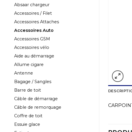
Absaar chargeur
Accessoires / Filet
Accessoires Attaches
Accessoires Auto
Accessoires GSM
Accessoires vélo
Aide au démarrage
Allume cigare
Antenne
Bagage / Sangles
Barre de toit
DESCRIPTI
Câble de démarrage
CARPOIN
Câble de remorquage
Coffre de toit
Essuie glace