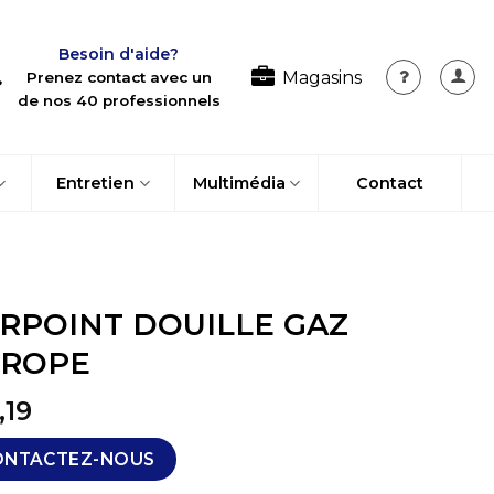
Besoin d'aide?
Magasins
Prenez contact avec un
de nos 40 professionnels
Entretien
Multimédia
Contact
RPOINT DOUILLE GAZ
UROPE
,19
ONTACTEZ-NOUS