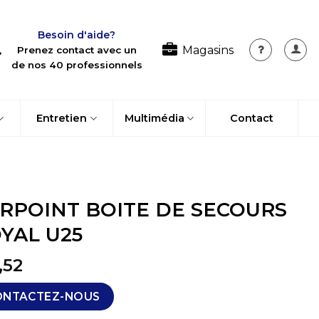
Besoin d'aide?
Magasins
Prenez contact avec un
de nos 40 professionnels
Entretien
Multimédia
Contact
RPOINT BOITE DE SECOURS
YAL U25
,52
ONTACTEZ-NOUS