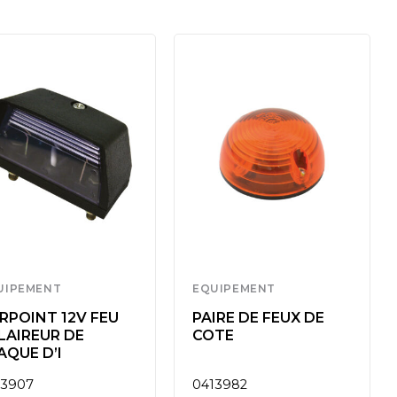
UIPEMENT
EQUIPEMENT
RPOINT 12V FEU
PAIRE DE FEUX DE
LAIREUR DE
COTE
AQUE D’I
13907
0413982