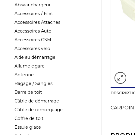
Absaar chargeur
Accessoires / Filet
Accessoires Attaches
Accessoires Auto
Accessoires GSM
Accessoires vélo
Aide au démarrage
Allume cigare
Antenne
Bagage / Sangles
Barre de toit
DESCRIPTI
Câble de démarrage
CARPOINT
Câble de remorquage
Coffre de toit
Essuie glace