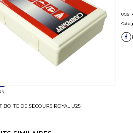
UGS :
Catégo
ON
 BOITE DE SECOURS ROYAL U25