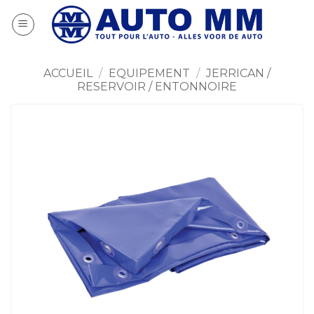
Passer
au
contenu
ACCUEIL
/
EQUIPEMENT
/
JERRICAN /
RESERVOIR / ENTONNOIRE