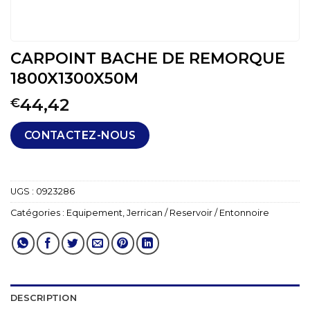
CARPOINT BACHE DE REMORQUE
1800X1300X50M
44,42
€
CONTACTEZ-NOUS
UGS :
0923286
Catégories :
Equipement
,
Jerrican / Reservoir / Entonnoire
DESCRIPTION